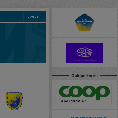
Logga in
Guldpartners