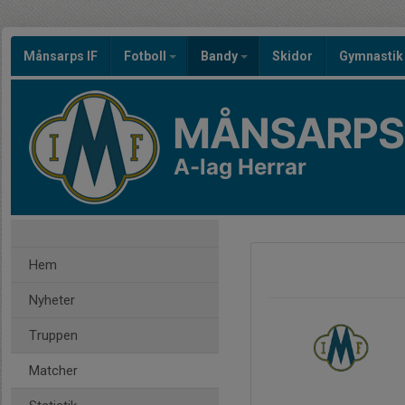
Månsarps IF
Fotboll
Bandy
Skidor
Gymnastik
MÅNSARPS 
A-lag Herrar
Hem
Nyheter
Truppen
Matcher