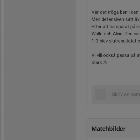
Var det tröga ben i den
Men defensiven satt även
Efter att ha sparat på 
Walle och Alvin. Den si
1-3 blev slutresultatet
Vi vill också passa på 
stark 💪
Matchbilder