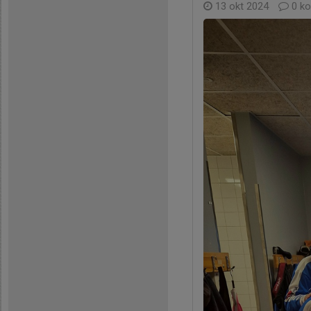
13 okt 2024
0 k