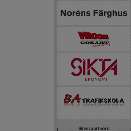
Silverpartners