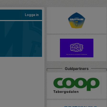
Logga in
Guldpartners