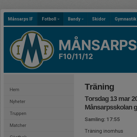
Månsarps IF
Fotboll
Bandy
Skidor
Gymnastik
MÅNSARPS 
F10/11/12
Träning
Hem
Torsdag 13 mar 20
Nyheter
Månsarpsskolan g
Truppen
Samling: 17:55
Matcher
Träning inomhus