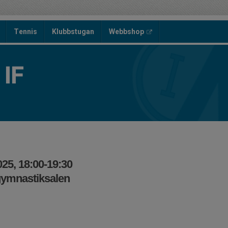
Tennis
Klubbstugan
Webbshop
IF
25, 18:00-19:30
ymnastiksalen