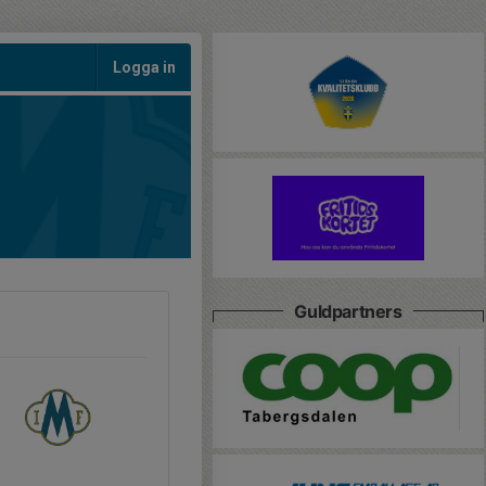
Logga in
Guldpartners