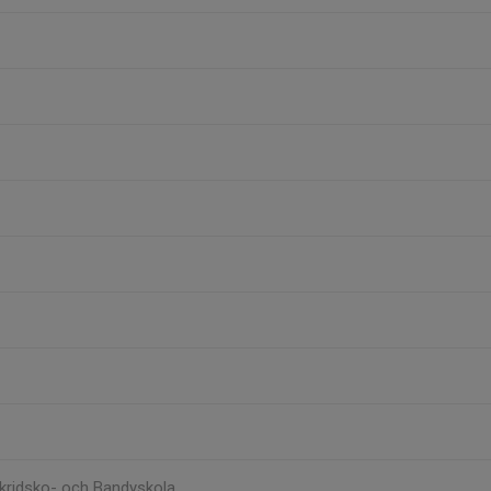
Skridsko- och Bandyskola