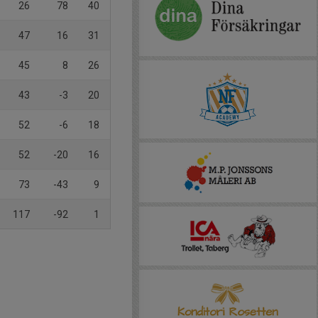
26
78
40
47
16
31
45
8
26
43
-3
20
52
-6
18
52
-20
16
73
-43
9
117
-92
1