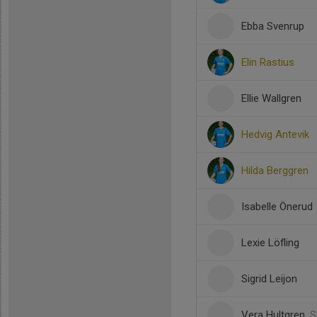
Ebba Svenrup
Elin Rastius
Ellie Wallgren
Hedvig Antevik
Hilda Berggren
Isabelle Önerud
Lexie Löfling
Sigrid Leijon
Vera Hultgren
, 