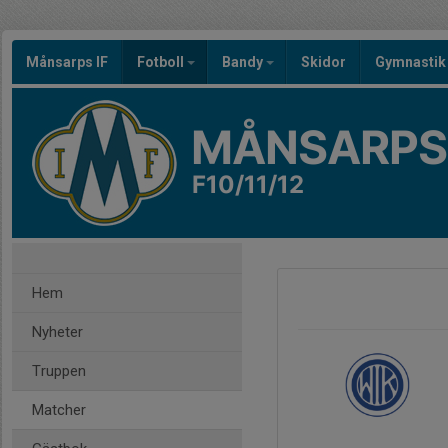
Månsarps IF
Fotboll
Bandy
Skidor
Gymnastik
MÅNSARPS 
F10/11/12
Hem
Nyheter
Truppen
Matcher