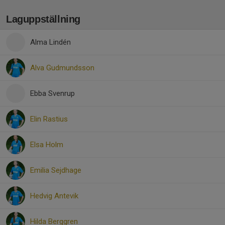
Laguppställning
Alma Lindén
Alva Gudmundsson
Ebba Svenrup
Elin Rastius
Elsa Holm
Emilia Sejdhage
Hedvig Antevik
Hilda Berggren