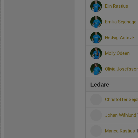
Elin Rastius
Emilia Sejdhage
Hedvig Antevik
Molly Odeen
Olivia Josefsso
Ledare
Christoffer Sej
Johan Wåhlund
Marica Rastius