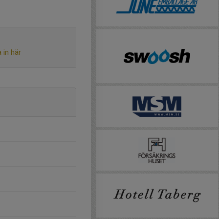
 in här