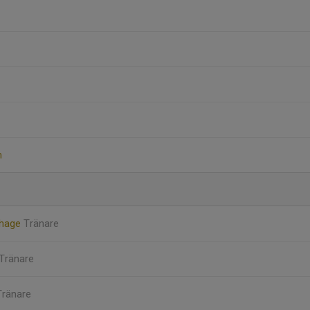
n
dhage
Tränare
Tränare
Tränare