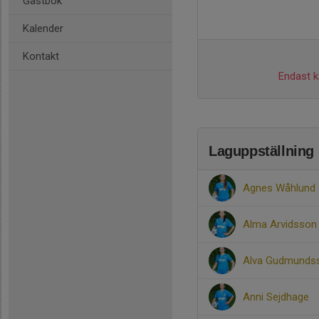
Gästbok
Kalender
Kontakt
Endast ka
Laguppställning
Agnes Wåhlund
Alma Arvidsson
Alva Gudmunds
Anni Sejdhage