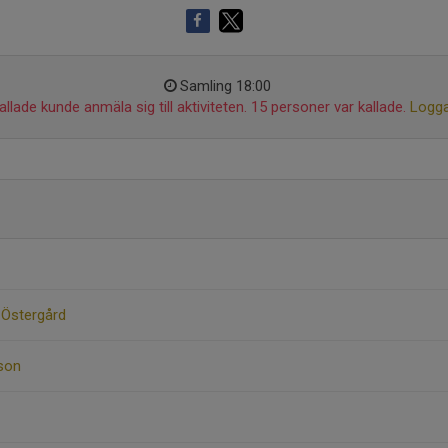
Samling 18:00
llade kunde anmäla sig till aktiviteten. 15 personer var kallade.
Logga
 Östergård
son