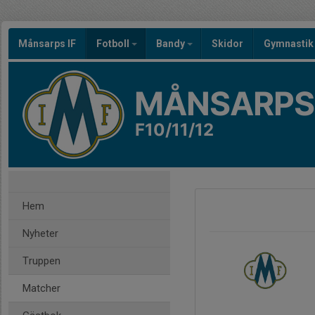
Månsarps IF
Fotboll
Bandy
Skidor
Gymnastik
MÅNSARPS 
F10/11/12
Hem
Nyheter
Truppen
Matcher