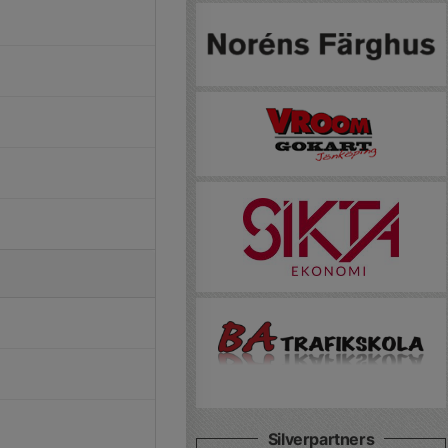
Silverpartners