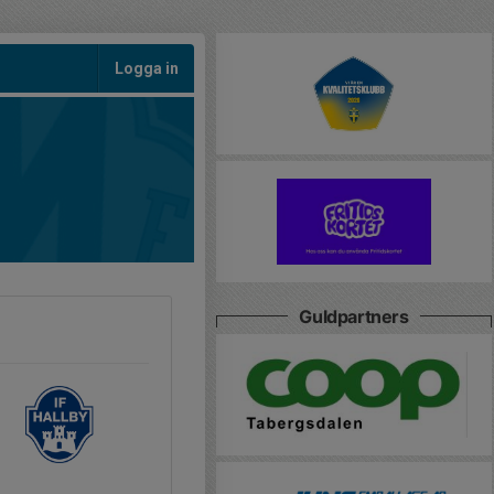
Logga in
Guldpartners