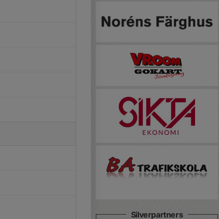
Silverpartners