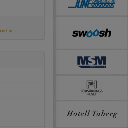
 in här