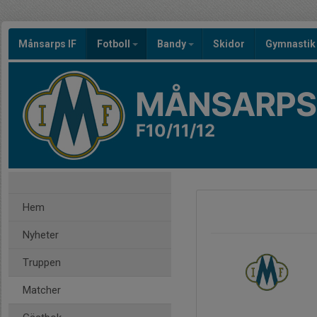
Månsarps IF
Fotboll
Bandy
Skidor
Gymnastik
MÅNSARPS 
F10/11/12
Hem
Nyheter
Truppen
Matcher