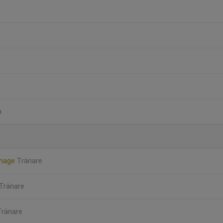
n
dhage
Tränare
Tränare
Tränare