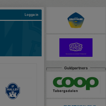
Logga in
Guldpartners