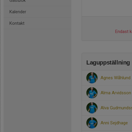
Gästbok
Kalender
Kontakt
Endast ka
Laguppställning
Agnes Wåhlund
Alma Arvidsson
Alva Gudmunds
Anni Sejdhage