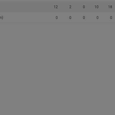
12
2
0
10
18
m)
0
0
0
0
0