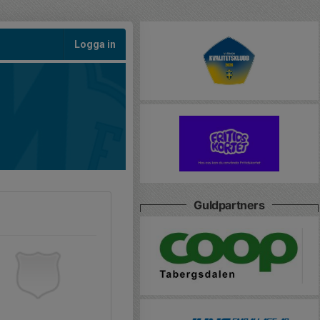
Logga in
Guldpartners