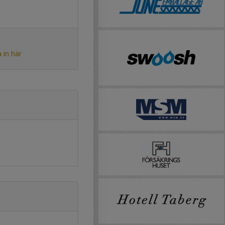
 in här