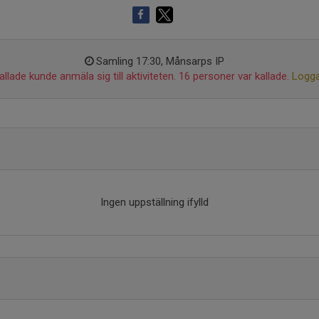
Samling 17:30, Månsarps IP
llade kunde anmäla sig till aktiviteten. 16 personer var kallade.
Logga
Ingen uppställning ifylld