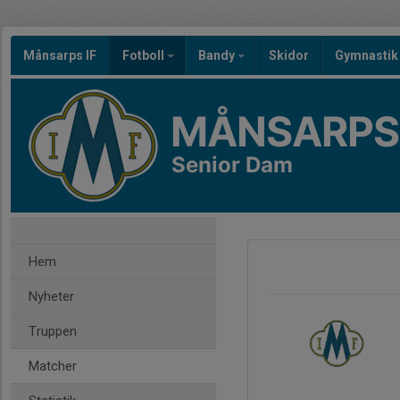
Månsarps IF
Fotboll
Bandy
Skidor
Gymnastik
MÅNSARPS 
Senior Dam
Hem
Nyheter
Truppen
Matcher