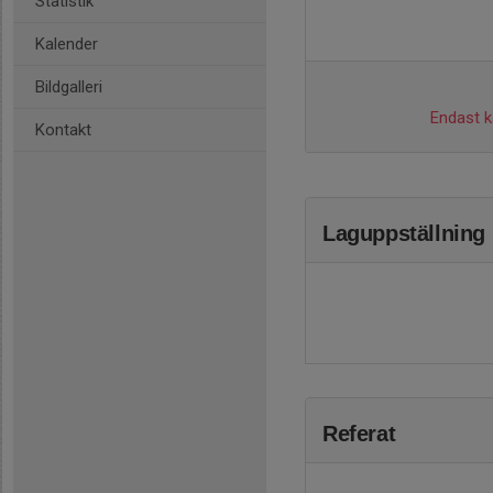
Statistik
Kalender
Bildgalleri
Endast ka
Kontakt
Laguppställning
Referat