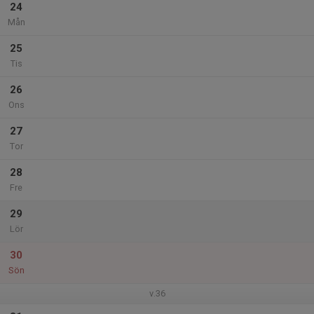
24
Mån
25
Tis
26
Ons
27
Tor
28
Fre
29
Lör
30
Sön
v.36