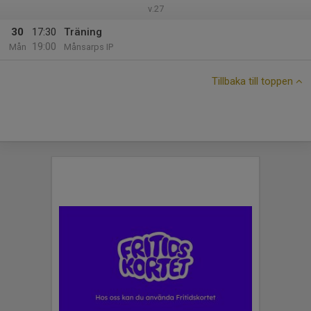
v.27
30
17:30
Träning
19:00
Mån
Månsarps IP
Tillbaka till toppen