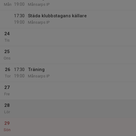
19:00
Mån
Månsarps IP
17:30
Städa klubbstagans källare
19:00
Månsarps IP
24
Tis
25
Ons
26
17:30
Träning
19:00
Tor
Månsarps IP
27
Fre
28
Lör
29
Sön