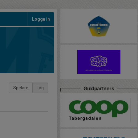
Logga in
Spelare
Lag
Guldpartners