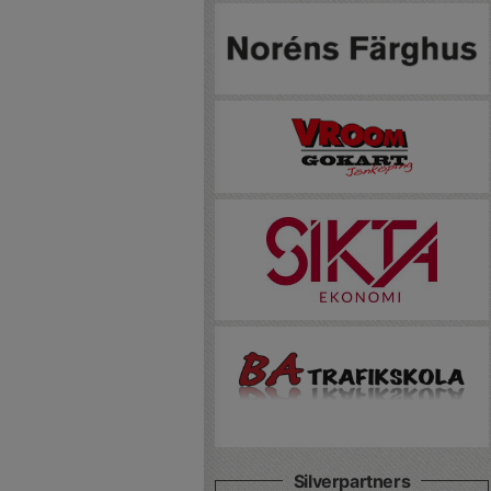
Silverpartners