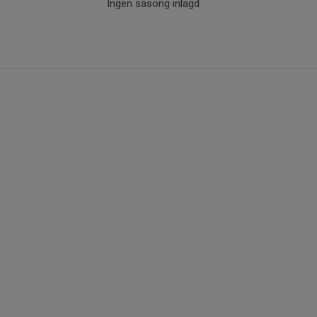
Ingen säsong inlagd