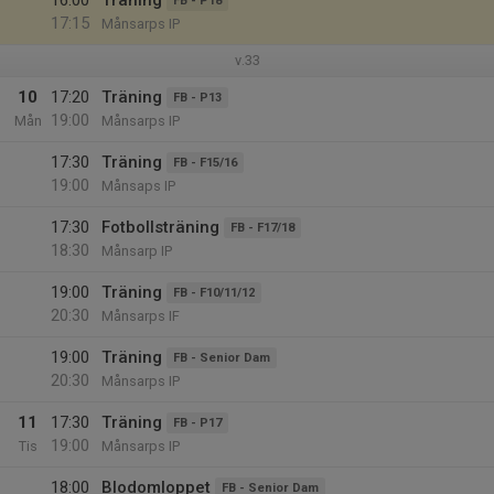
16:00
Träning
FB - P18
17:15
Månsarps IP
v.33
10
17:20
Träning
FB - P13
19:00
Mån
Månsarps IP
17:30
Träning
FB - F15/16
19:00
Månsaps IP
17:30
Fotbollsträning
FB - F17/18
18:30
Månsarp IP
19:00
Träning
FB - F10/11/12
20:30
Månsarps IF
19:00
Träning
FB - Senior Dam
20:30
Månsarps IP
11
17:30
Träning
FB - P17
19:00
Tis
Månsarps IP
18:00
Blodomloppet
FB - Senior Dam