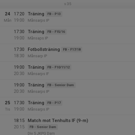
v.35
24
17:20
Träning
FB - P13
19:00
Mån
Månsarps IP
17:30
Träning
FB - F15/16
19:00
Månsaps IP
17:30
Fotbollsträning
FB - F17/18
18:30
Månsarp IP
19:00
Träning
FB - F10/11/12
20:30
Månsarps IF
19:00
Träning
FB - Senior Dam
20:30
Månsarps IP
25
17:30
Träning
FB - P17
19:00
Tis
Månsarps IP
18:15
Match mot Tenhults IF (9-m)
20:15
FB - Senior Dam
Div 5 JKPG Dam