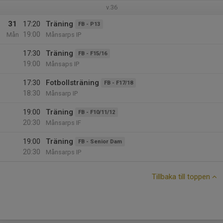
v.36
31
17:20
Träning
FB - P13
19:00
Mån
Månsarps IP
17:30
Träning
FB - F15/16
19:00
Månsaps IP
17:30
Fotbollsträning
FB - F17/18
18:30
Månsarp IP
19:00
Träning
FB - F10/11/12
20:30
Månsarps IF
19:00
Träning
FB - Senior Dam
20:30
Månsarps IP
Tillbaka till toppen