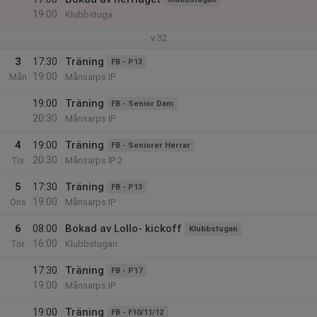
19:00
Klubbstuga
v.32
3
17:30
Träning
FB - P13
19:00
Mån
Månsarps IP
19:00
Träning
FB - Senior Dam
20:30
Månsarps IP
4
19:00
Träning
FB - Seniorer Herrar
20:30
Tis
Månsarps IP 2
5
17:30
Träning
FB - P13
19:00
Ons
Månsarps IP
6
08:00
Bokad av Lollo- kickoff
Klubbstugan
16:00
Tor
Klubbstugan
17:30
Träning
FB - P17
19:00
Månsarps IP
19:00
Träning
FB - F10/11/12