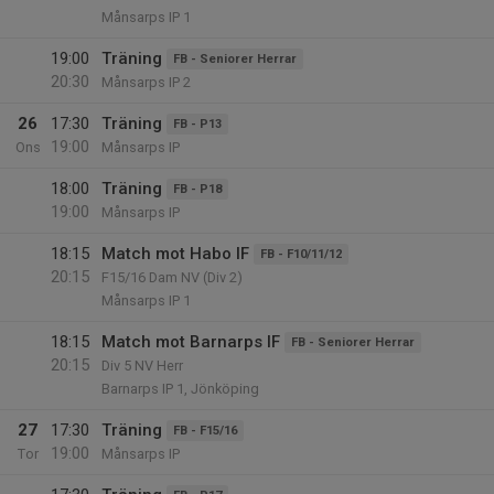
Månsarps IP 1
19:00
Träning
FB - Seniorer Herrar
20:30
Månsarps IP 2
26
17:30
Träning
FB - P13
19:00
Ons
Månsarps IP
18:00
Träning
FB - P18
19:00
Månsarps IP
18:15
Match mot Habo IF
FB - F10/11/12
20:15
F15/16 Dam NV (Div 2)
Månsarps IP 1
18:15
Match mot Barnarps IF
FB - Seniorer Herrar
20:15
Div 5 NV Herr
Barnarps IP 1, Jönköping
27
17:30
Träning
FB - F15/16
19:00
Tor
Månsarps IP