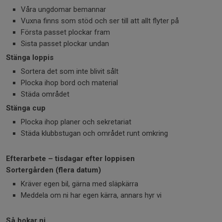
Våra ungdomar bemannar
Vuxna finns som stöd och ser till att allt flyter på
Första passet plockar fram
Sista passet plockar undan
Stänga loppis
Sortera det som inte blivit sålt
Plocka ihop bord och material
Städa området
Stänga cup
Plocka ihop planer och sekretariat
Städa klubbstugan och området runt omkring
Efterarbete – tisdagar efter loppisen
Sortergården (flera datum)
Kräver egen bil, gärna med släpkärra
Meddela om ni har egen kärra, annars hyr vi
Så bokar ni