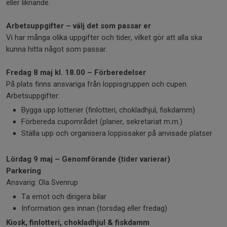
eller liknande.
Arbetsuppgifter – välj det som passar er
Vi har många olika uppgifter och tider, vilket gör att alla ska
kunna hitta något som passar.
Fredag 8 maj kl. 18.00 – Förberedelser
På plats finns ansvariga från loppisgruppen och cupen.
Arbetsuppgifter:
Bygga upp lotterier (finlotteri, chokladhjul, fiskdamm)
Förbereda cupområdet (planer, sekretariat m.m.)
Ställa upp och organisera loppissaker på anvisade platser
Lördag 9 maj – Genomförande (tider varierar)
Parkering
Ansvarig: Ola Svenrup
Ta emot och dirigera bilar
Information ges innan (torsdag eller fredag)
Kiosk, finlotteri, chokladhjul & fiskdamm