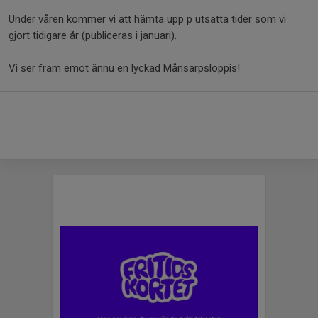
Under våren kommer vi att hämta upp p utsatta tider som vi
gjort tidigare år (publiceras i januari).
Vi ser fram emot ännu en lyckad Månsarpsloppis!