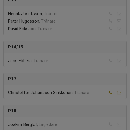
P13
Henrik Josefsson
, Tränare
Peter Hugosson
, Tränare
David Eriksson
, Tränare
P14/15
Jens Ebbers
, Tränare
P17
Christoffer Johansson Sinkkonen
, Tränare
P18
Joakim Berglöf
, Lagledare