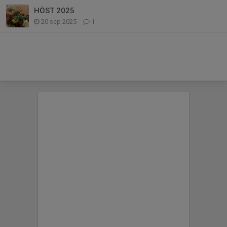
HÖST 2025
20 sep 2025
1