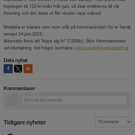
höjningen till 120 kr/mån från juni, så ökar intäkterna till vår
förening och det delas ut fler vinster varje månad.
Meddela er tränare vem som står på hemmavinsten för er familj
senast 24 juni 2025.
Alternativ finns att ”köpa sig fri” (1200kr). Skriv Hemmavinsten
vid inbetalning. Vid frågor, kontakta
ordforande@mansarpsif.se
Dela nyhet
Kommentarer
Tidigare nyheter