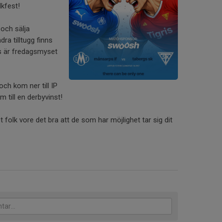
lkfest!
 och sälja
ra tilltugg finns
es är fredagsmyset
och kom ner till IP
m till en derbyvinst!
 folk vore det bra att de som har möjlighet tar sig dit