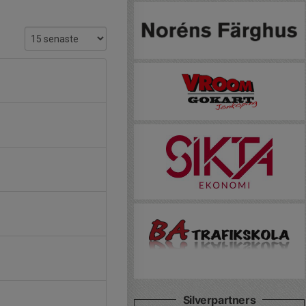
Silverpartners