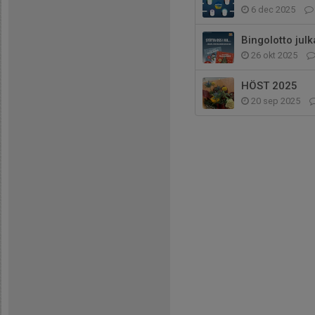
6 dec 2025
Bingolotto jul
26 okt 2025
HÖST 2025
20 sep 2025